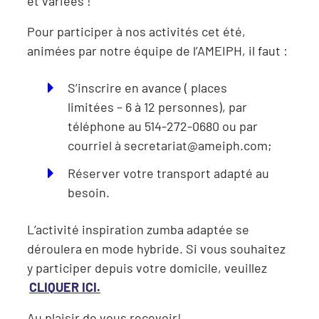
et variées !
Pour participer à nos activités cet été,
animées par notre équipe de l’AMEIPH, il faut :
S’inscrire en avance ( places
limitées – 6 à 12 personnes), par
téléphone au 514-272-0680 ou par
courriel à
secretariat@ameiph.com
;
Réserver votre transport adapté au
besoin.
L’activité inspiration zumba adaptée se
déroulera en mode hybride. Si vous souhaitez
y participer depuis votre domicile, veuillez
CLIQUER ICI.
Au plaisir de vous recevoir!