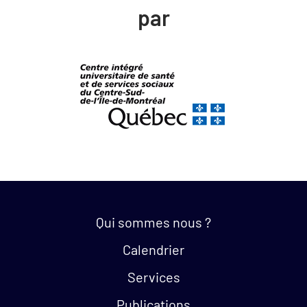
par
Quick links:
Qui sommes nous ?
Calendrier
Services
Publications