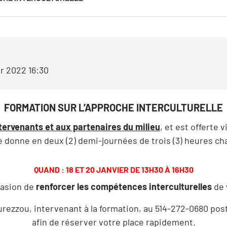
NOTRE CONSEIL D’ADMINISTRATION
NOS BÉNÉVOLES
er 2022 16:30
FORMATION SUR L’APPROCHE INTERCULTURELLE
tervenants et aux partenaires du milieu
, et est offerte
se donne en deux (2) demi-journées de trois (3) heures ch
QUAND : 18 ET 20 JANVIER DE 13H30 À 16H30
ccasion de
renforcer les compétences interculturelles
de 
rezzou, intervenant à la formation, au 514-272-0680 pos
afin de réserver votre place rapidement.