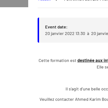
Event date:
20 janvier 2022 13:30
à
20 janvi
Cette formation est
destinée aux in
Elle 
Il s’agit d’une belle o
Veuillez contacter Ahmed Karim Bou