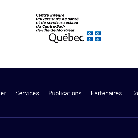
Quick links:
ier
Services
Publications
Partenaires
Co