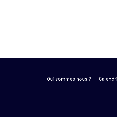
Qui sommes nous ?
Calendr