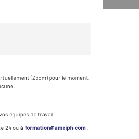
 virtuellement (Zoom) pour le moment.
acune.
vos équipes de travail.
te 24 ou à
formation@ameiph.com
,