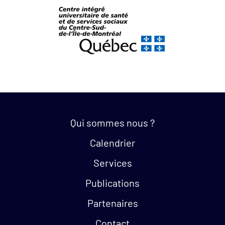
Quick links:
Qui sommes nous ?
Calendrier
Services
Publications
Partenaires
Contact