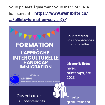
Vous pouvez également vous inscrire via le
lien suivant :
https://www.eventbrite.ca/
Ce lien s’ouvrira dans 
Ce lien s'ouvrira da
…/billets-formation-sur…