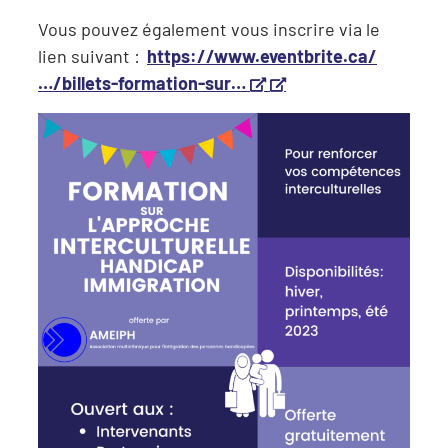
Vous pouvez également vous inscrire via le
lien suivant :
https://www.eventbrite.ca/
Ce lien s’ouvrira dans 
Ce lien s'ouvrira da
…/billets-formation-sur…