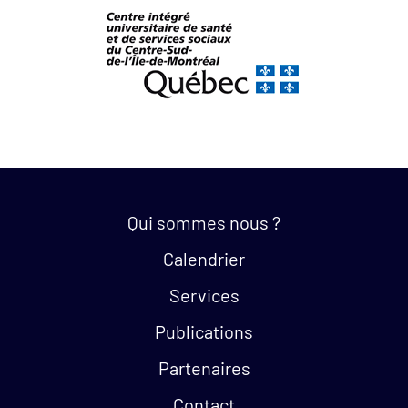
Quick links:
Qui sommes nous ?
Calendrier
Services
Publications
Partenaires
Contact