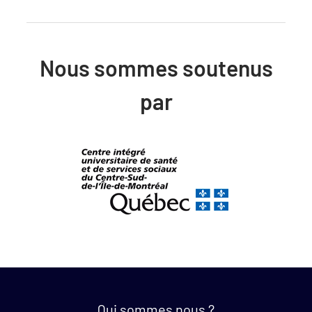
Nous sommes soutenus
par
Quick links:
Qui sommes nous ?