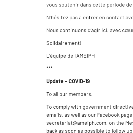
vous soutenir dans cette période de
N’hésitez pas à entrer en contact av
Nous continuons d’agir ici, avec cœu
Solidairement!
L’équipe de l’AMEIPH
***
Update – COVID-19
To all our members,
To comply with government directive
emails, as well as our Facebook pag
secretariat@ameiph.com
, on the Me
back as soon as possible to follow up