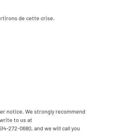
tirons de cette crise.
ther notice. We strongly recommend
rite to us at
14-272-0680, and we will call you