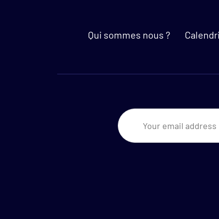
Qui sommes nous ?
Calendr
Newsletter