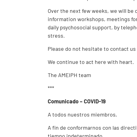
Over the next few weeks, we will be o
information workshops, meetings for 
daily psychosocial support, by telep
stress.
Please do not hesitate to contact us 
We continue to act here with heart.
The AMEIPH team
***
Comunicado – COVID-19
A todos nuestros miembros,
A fin de conformarnos con las direc
tiempo indeterminado.