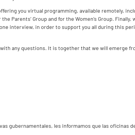
ffering you virtual programming, available remotely, inc
the Parents’ Group and for the Women’s Group. Finally, w
hone interview, in order to support you all during this p
with any questions. It is together that we will emerge fro
tivas gubernamentales, les informamos que las oficinas d