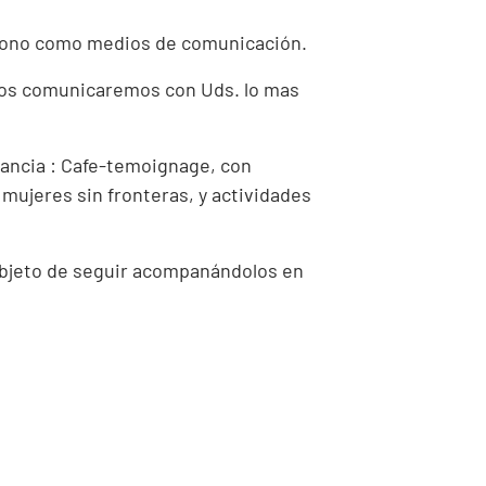
eléfono como medios de comunicación.
 Nos comunicaremos con Uds. lo mas
tancia : Cafe-temoignage, con
 mujeres sin fronteras, y actividades
objeto de seguir acompanándolos en