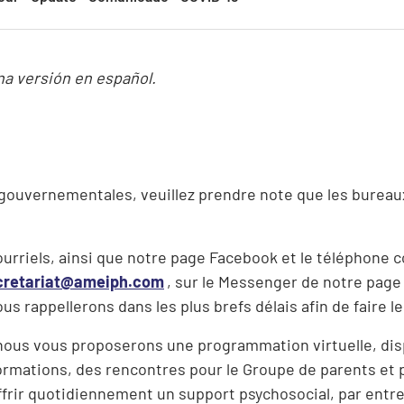
NOTRE CONSEIL D’ADMINISTRATION
NOS BÉNÉVOLES
na versión en español.
gouvernementales, veuillez prendre note que les bureaux
urriels, ainsi que notre page Facebook et le téléphon
cretariat@ameiph.com
, sur le Messenger de notre page
 rappellerons dans les plus brefs délais afin de faire le
nous vous proposerons une programmation virtuelle, dis
formations, des rencontres pour le Groupe de parents et 
rir quotidiennement un support psychosocial, par entre