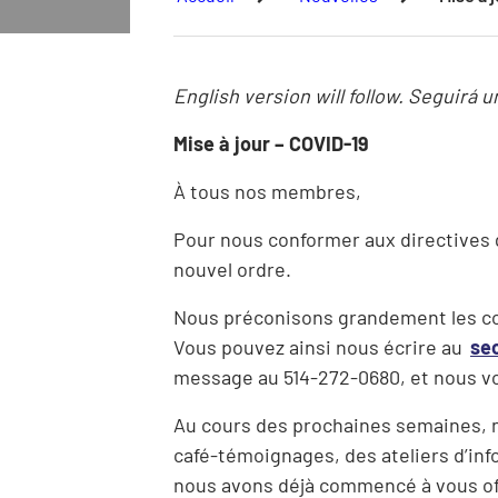
English version will follow.
Seguirá u
Mise à jour – COVID-19
À tous nos membres,
Pour nous conformer aux directives 
nouvel ordre.
Nous préconisons grandement les co
Vous pouvez ainsi nous écrire au
se
message au 514-272-0680, et nous vous
Au cours des prochaines semaines, 
café-témoignages, des ateliers d’in
nous avons déjà commencé à vous off