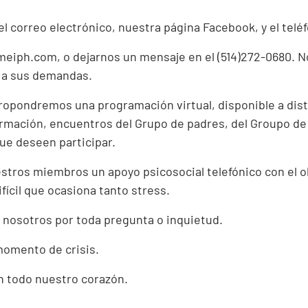
ar el correo electrónico, nuestra página Facebook, y el t
ameiph.com
, o dejarnos un mensaje en el (514)272-0680.
 a sus demandas.
ropondremos una programación virtual, disponible a dis
formación, encuentros del Grupo de padres, del Groupo de
ue deseen participar.
stros miembros un apoyo psicosocial telefónico con el 
fícil que ocasiona tanto stress.
nosotros por toda pregunta o inquietud.
momento de crisis.
n todo nuestro corazón.